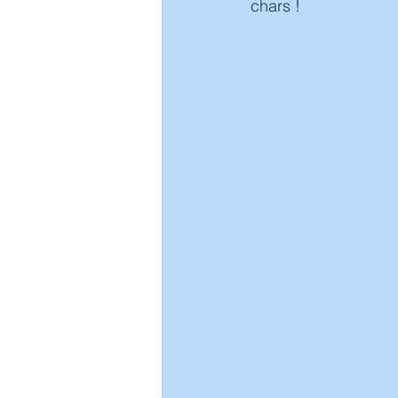
chars !