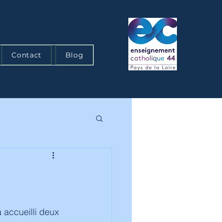
Contact
Blog
 accueilli deux 