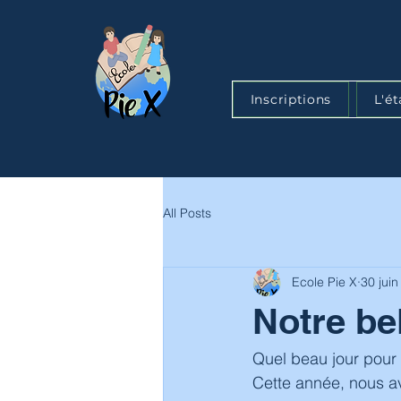
Inscriptions
L'é
All Posts
Ecole Pie X
30 jui
Notre be
Quel beau jour pour 
Cette année, nous av