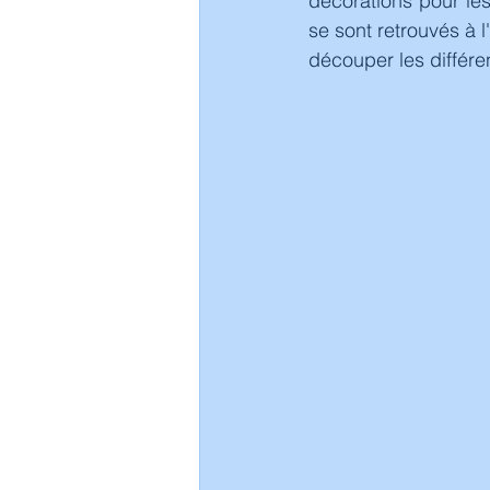
décorations pour les
se sont retrouvés à l
découper les différe