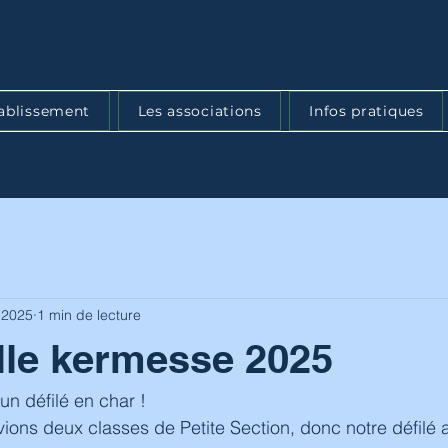
tablissement
Les associations
Infos pratiques
n 2025
1 min de lecture
lle kermesse 2025
un défilé en char !
ions deux classes de Petite Section, donc notre défilé a