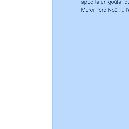
apporté un goûter q
Merci Père-Noël, à l