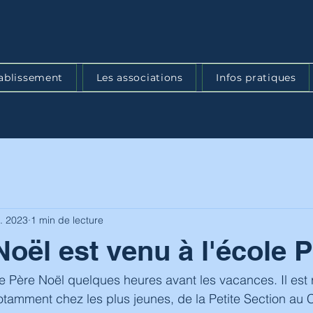
tablissement
Les associations
Infos pratiques
. 2023
1 min de lecture
Noël est venu à l'école P
 le Père Noël quelques heures avant les vacances. Il est 
tamment chez les plus jeunes, de la Petite Section au C