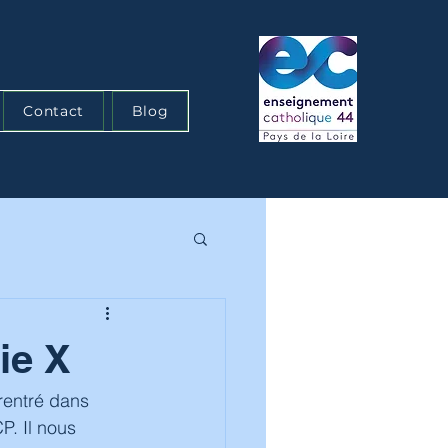
Contact
Blog
ie X
rentré dans 
P. Il nous 