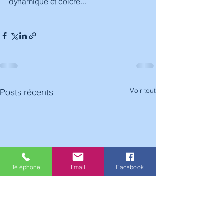
dynamique et coloré...
Voir tout
Posts récents
Téléphone
Email
Facebook